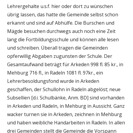
Lehrergehalte u.s.f. hier oder dort zu wünschen
übrig lassen, das hatte die Gemeinde selbst schon
erkannt und sind auf Abhülfe. Die Burschen und
Mägde besuchen durchwegs auch noch eine Zeit
lang die Fortbildungsschule und können alle lesen
und schreiben. Überall tragen die Gemeinden
opferwillig Abgaben zugunsten der Schule. Der
Gesamtaufwand beträgt für Arkeden 998 fl. 85 kr., in
Mehburg 716 fl., in Radeln 1081 fl. 97kr., ein
Lehrerbesoldungsfond wurde in Arkeden
geschaffen, der Schullohn in Radeln abgelöst; neue
Subsellien [d.i. Schulbänke, Anm. BD] sind vorhanden
in Arkeden und Radeln, in Mehburg in Aussicht. Ganz
wacker turnen sie in Arkeden, zeichnen in Mehburg
und haben weibliche Handarbeiten in Radeln. In allen
drei Gemeinden stellt die Gemeinde die Vorspann