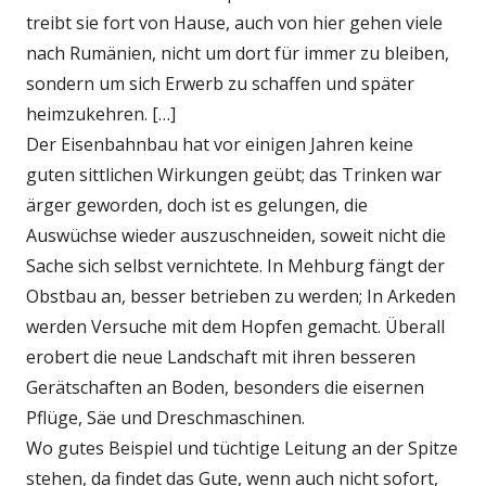
treibt sie fort von Hause, auch von hier gehen viele
nach Rumänien, nicht um dort für immer zu bleiben,
sondern um sich Erwerb zu schaffen und später
heimzukehren. […]
Der Eisenbahnbau hat vor einigen Jahren keine
guten sittlichen Wirkungen geübt; das Trinken war
ärger geworden, doch ist es gelungen, die
Auswüchse wieder auszuschneiden, soweit nicht die
Sache sich selbst vernichtete. In Mehburg fängt der
Obstbau an, besser betrieben zu werden; In Arkeden
werden Versuche mit dem Hopfen gemacht. Überall
erobert die neue Landschaft mit ihren besseren
Gerätschaften an Boden, besonders die eisernen
Pflüge, Säe und Dreschmaschinen.
Wo gutes Beispiel und tüchtige Leitung an der Spitze
stehen, da findet das Gute, wenn auch nicht sofort,