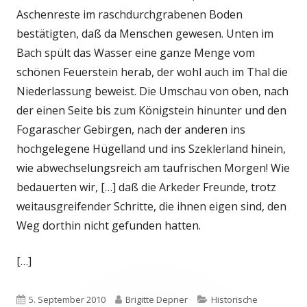
Aschenreste im raschdurchgrabenen Boden
bestätigten, daß da Menschen gewesen. Unten im
Bach spült das Wasser eine ganze Menge vom
schönen Feuerstein herab, der wohl auch im Thal die
Niederlassung beweist. Die Umschau von oben, nach
der einen Seite bis zum Königstein hinunter und den
Fogarascher Gebirgen, nach der anderen ins
hochgelegene Hügelland und ins Szeklerland hinein,
wie abwechselungsreich am taufrischen Morgen! Wie
bedauerten wir, […] daß die Arkeder Freunde, trotz
weitausgreifender Schritte, die ihnen eigen sind, den
Weg dorthin nicht gefunden hatten.
[…]
Veröffentlicht
Autor
Kategorien
5. September 2010
Brigitte Depner
Historische