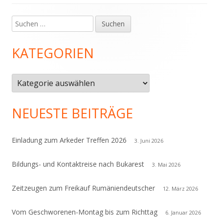
Suchen
Haupt-
nach:
Seitenleiste
KATEGORIEN
Kategorien
NEUESTE BEITRÄGE
Einladung zum Arkeder Treffen 2026
3. Juni 2026
Bildungs- und Kontaktreise nach Bukarest
3. Mai 2026
Zeitzeugen zum Freikauf Rumäniendeutscher
12. März 2026
Vom Geschworenen-Montag bis zum Richttag
6. Januar 2026