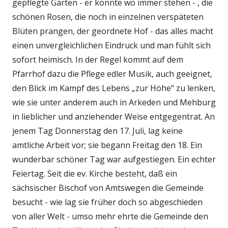
gepflegte Garten - er könnte wo immer stehen - , die
schönen Rosen, die noch in einzelnen verspäteten
Blüten prangen, der geordnete Hof - das alles macht
einen unvergleichlichen Eindruck und man fühlt sich
sofort heimisch. In der Regel kommt auf dem
Pfarrhof dazu die Pflege edler Musik, auch geeignet,
den Blick im Kampf des Lebens „zur Höhe“ zu lenken,
wie sie unter anderem auch in Arkeden und Mehburg
in lieblicher und anziehender Weise entgegentrat. An
jenem Tag Donnerstag den 17. Juli, lag keine
amtliche Arbeit vor; sie begann Freitag den 18. Ein
wunderbar schöner Tag war aufgestiegen. Ein echter
Feiertag. Seit die ev. Kirche besteht, daß ein
sächsischer Bischof von Amtswegen die Gemeinde
besucht - wie lag sie früher doch so abgeschieden
von aller Welt - umso mehr ehrte die Gemeinde den