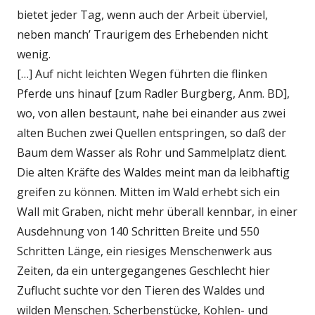
bietet jeder Tag, wenn auch der Arbeit überviel,
neben manch’ Traurigem des Erhebenden nicht
wenig.
[…] Auf nicht leichten Wegen führten die flinken
Pferde uns hinauf [zum Radler Burgberg, Anm. BD],
wo, von allen bestaunt, nahe bei einander aus zwei
alten Buchen zwei Quellen entspringen, so daß der
Baum dem Wasser als Rohr und Sammelplatz dient.
Die alten Kräfte des Waldes meint man da leibhaftig
greifen zu können. Mitten im Wald erhebt sich ein
Wall mit Graben, nicht mehr überall kennbar, in einer
Ausdehnung von 140 Schritten Breite und 550
Schritten Länge, ein riesiges Menschenwerk aus
Zeiten, da ein untergegangenes Geschlecht hier
Zuflucht suchte vor den Tieren des Waldes und
wilden Menschen. Scherbenstücke, Kohlen- und