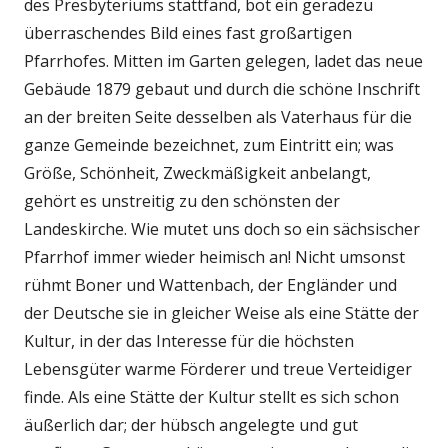
des Presbyteriums stattfand, bot ein geradezu
überraschendes Bild eines fast großartigen
Pfarrhofes. Mitten im Garten gelegen, ladet das neue
Gebäude 1879 gebaut und durch die schöne Inschrift
an der breiten Seite desselben als Vaterhaus für die
ganze Gemeinde bezeichnet, zum Eintritt ein; was
Größe, Schönheit, Zweckmäßigkeit anbelangt,
gehört es unstreitig zu den schönsten der
Landeskirche. Wie mutet uns doch so ein sächsischer
Pfarrhof immer wieder heimisch an! Nicht umsonst
rühmt Boner und Wattenbach, der Engländer und
der Deutsche sie in gleicher Weise als eine Stätte der
Kultur, in der das Interesse für die höchsten
Lebensgüter warme Förderer und treue Verteidiger
finde. Als eine Stätte der Kultur stellt es sich schon
äußerlich dar; der hübsch angelegte und gut